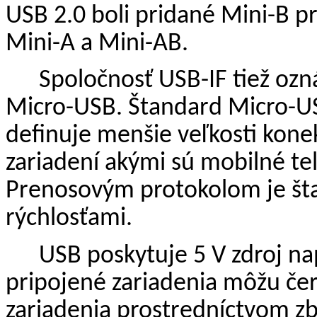
USB 2.0 boli pridané Mini-B p
Mini-A a Mini-AB.
Spoločnosť USB-IF tiež ozn
Micro-USB. Štandard Micro-U
definuje menšie veľkosti kone
zariadení akými sú mobilné tel
Prenosovým protokolom je št
rýchlosťami.
USB poskytuje 5 V zdroj na
pripojené zariadenia môžu če
zariadenia prostredníctvom zb