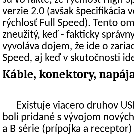
verzie 2.0 (avšak špecifikácia
rýchlosť Full Speed). Tento o
zneužitý, keď - fakticky sprá
vyvoláva dojem, že ide o zari
Speed, aj keď v skutočnosti ide
Káble, konektory, napáj
Existuje viacero druhov US
boli pridané s vývojom nových 
a B série (prípojka a receptor) 