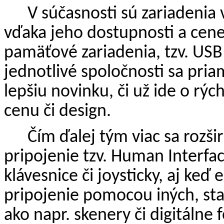
V súčasnosti sú zariadenia
vďaka jeho dostupnosti a cene
pamäťové zariadenia, tzv. USB 
jednotlivé spoločnosti sa pri
lepšiu novinku, či už ide o rýc
cenu či design.
Čím ďalej tým viac sa rozš
pripojenie tzv. Human Interfac
klávesnice či joysticky, aj keď
pripojenie pomocou iných, star
ako napr. skenery či digitálne 