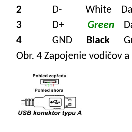
2
D- White Data
3
D+
Green
Da
4
GND
Black
Gr
Obr. 4 Zapojenie vodičov a